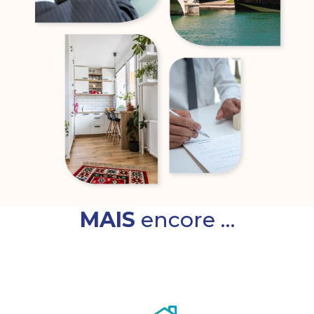
MAIS
encore …