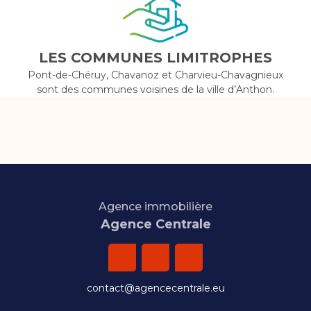
LES COMMUNES LIMITROPHES
Pont-de-Chéruy, Chavanoz et Charvieu-Chavagnieux
sont des communes voisines de la ville d’Anthon.
Agence immobilière
Agence Centrale
contact@agencecentrale.eu