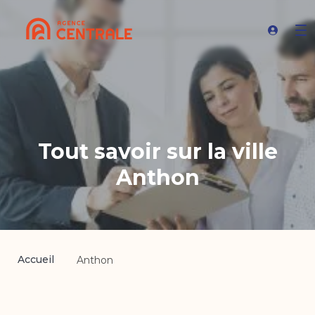
Tout savoir sur la ville
Anthon
Accueil
Anthon